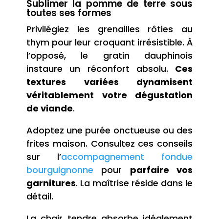
Sublimer la pomme de terre sous
toutes ses formes
Privilégiez les grenailles rôties au
thym pour leur croquant irrésistible. À
l’opposé, le gratin dauphinois
instaure un réconfort absolu.
Ces
textures variées dynamisent
véritablement votre dégustation
de viande
.
Adoptez une purée onctueuse ou des
frites maison. Consultez ces conseils
sur l’
accompagnement fondue
bourguignonne
pour
parfaire vos
garnitures
. La maîtrise réside dans le
détail.
La chair tendre absorbe idéalement