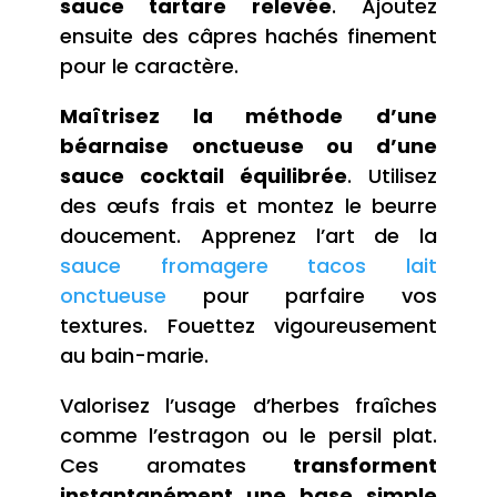
sauce tartare relevée
. Ajoutez
ensuite des câpres hachés finement
pour le caractère.
Maîtrisez la méthode d’une
béarnaise onctueuse ou d’une
sauce cocktail équilibrée
. Utilisez
des œufs frais et montez le beurre
doucement. Apprenez l’art de la
sauce fromagere tacos lait
onctueuse
pour parfaire vos
textures. Fouettez vigoureusement
au bain-marie.
Valorisez l’usage d’herbes fraîches
comme l’estragon ou le persil plat.
Ces aromates
transforment
instantanément une base simple