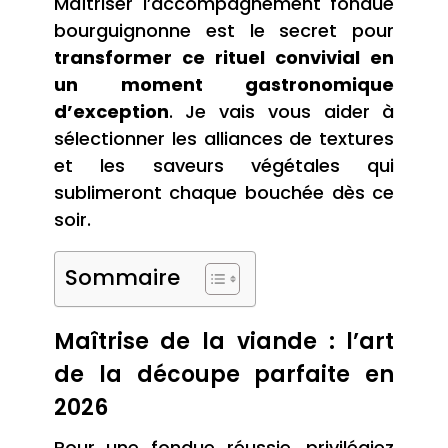
Maîtriser l’accompagnement fondue
bourguignonne est le secret pour
transformer ce rituel convivial en
un moment gastronomique
d’exception
. Je vais vous aider à
sélectionner les alliances de textures
et les saveurs végétales qui
sublimeront chaque bouchée dès ce
soir.
Sommaire
Maîtrise de la viande : l’art
de la découpe parfaite en
2026
Pour une fondue réussie, privilégiez