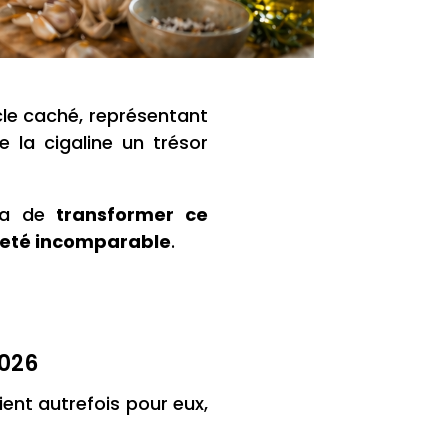
le caché, représentant
 la cigaline un trésor
tra de
transformer ce
reté incomparable
.
2026
ent autrefois pour eux,