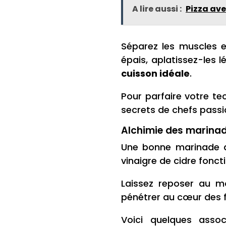
A lire aussi :
Pizza ave
Séparez les muscles e
épais, aplatissez-les
cuisson idéale
.
Pour parfaire votre te
secrets de chefs passi
Alchimie des marinade
Une bonne marinade d
vinaigre de cidre fonct
Laissez reposer au m
pénétrer au cœur des f
Voici quelques asso