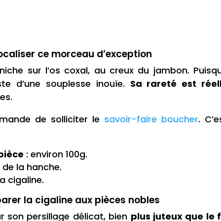
localiser ce morceau d’exception
iche sur l’os coxal, au creux du jambon. Puisqu’
ste d’une souplesse inouïe.
Sa rareté est réel
es.
mande de solliciter le
savoir-faire boucher
. C’
pièce
: environ 100g.
 de la hanche.
la cigaline.
parer la cigaline aux pièces nobles
r son persillage délicat, bien
plus juteux que le 