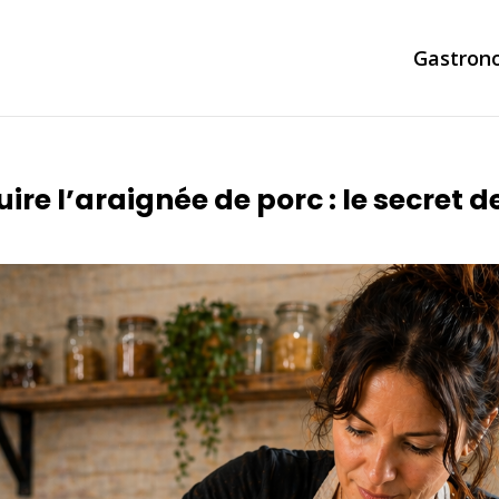
Gastron
e l’araignée de porc : le secret d