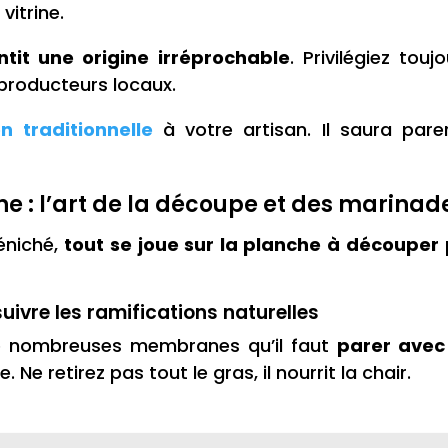
vitrine.
tit une origine irréprochable
. Privilégiez touj
producteurs locaux.
n traditionnelle
à votre artisan. Il saura par
ne : l’art de la découpe et des marinad
éniché,
tout se joue sur la planche à découper
uivre les ramifications naturelles
e nombreuses membranes qu’il faut
parer avec
 Ne retirez pas tout le gras, il nourrit la chair.