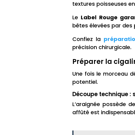
textures poisseuses en 
Le
Label Rouge garan
bêtes élevées par des 
Confiez la
préparatio
précision chirurgicale.
Préparer la cigali
Une fois le morceau d
potentiel.
Découpe technique : s
L’araignée possède d
affûté est indispensable.