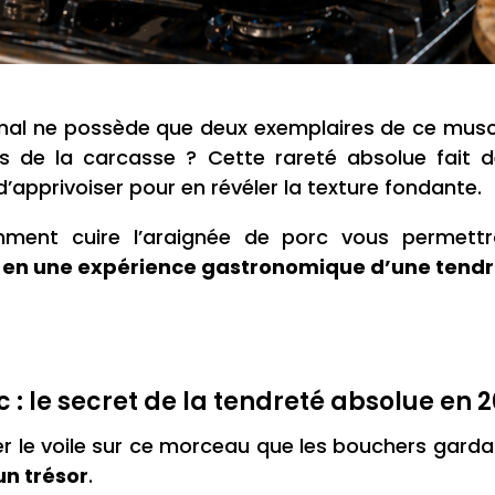
mal ne possède que deux exemplaires de ce musc
 de la carcasse ? Cette rareté absolue fait de
d’apprivoiser pour en révéler la texture fondante.
omment cuire l’araignée de porc vous permet
 en une expérience gastronomique d’une tend
 : le secret de la tendreté absolue en 
le voile sur ce morceau que les bouchers gardai
un trésor
.