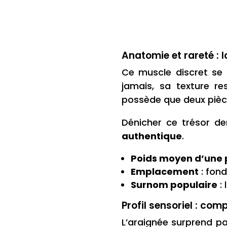
Anatomie et rareté : 
Ce muscle discret se n
jamais, sa texture re
possède que deux pièc
Dénicher ce trésor de
authentique
.
Poids moyen d’une 
Emplacement
: fond
Surnom populaire
: 
Profil sensoriel : com
L’araignée surprend pa