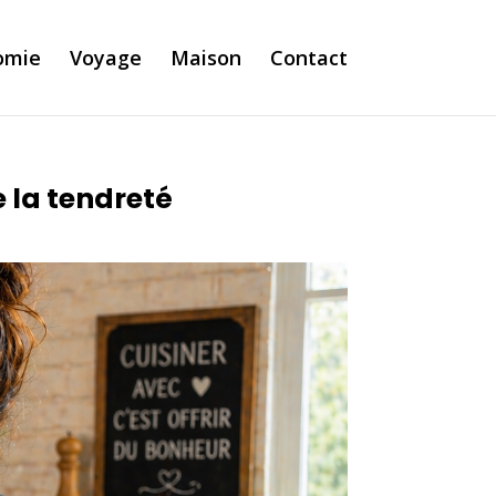
omie
Voyage
Maison
Contact
e la tendreté