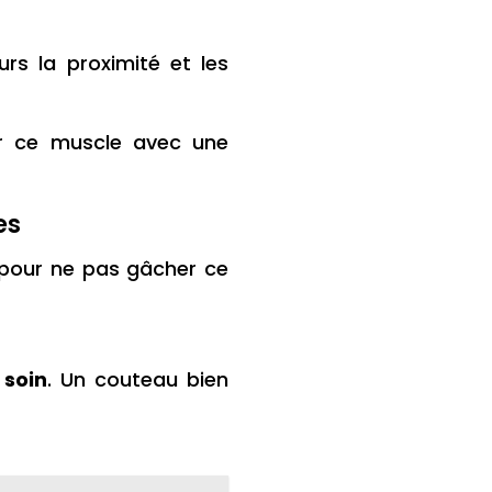
ours la proximité et les
er ce muscle avec une
es
pour ne pas gâcher ce
 soin
. Un couteau bien