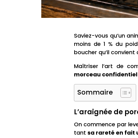
Saviez-vous qu’un ani
moins de 1 % du poids
boucher qu’il convient 
Maîtriser l’art de c
morceau confidentiel
Sommaire
L’araignée de porc
On commence par lever 
tant
sa rareté en fait 