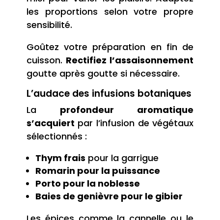
les proportions selon votre propre
sensibilité.
Goûtez votre préparation en fin de
cuisson.
Rectifiez l’assaisonnement
goutte après goutte si nécessaire.
L’audace des infusions botaniques
La
profondeur aromatique
s’acquiert
par l’infusion de végétaux
sélectionnés :
Thym frais
pour la garrigue
Romarin pour la puissance
Porto pour la noblesse
Baies de genièvre pour le gibier
Les épices comme la cannelle ou le