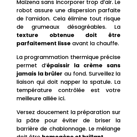
Maïzena sans incorporer trop d’air. Le
robot assure une dispersion parfaite
de l’amidon. Cela élimine tout risque
de grumeaux désagréables. La
texture obtenue doit être
parfaitement lisse
avant la chauffe.
La programmation thermique précise
permet d’
épaissir la crème sans
jamais la brûler
au fond. Surveillez la
liaison qui doit napper la spatule. La
température contrôlée est votre
meilleure alliée ici.
Versez doucement la préparation sur
la pâte pour éviter de briser la
barrière de chablonnage. Le mélange
doit être
homogène et brillant
.