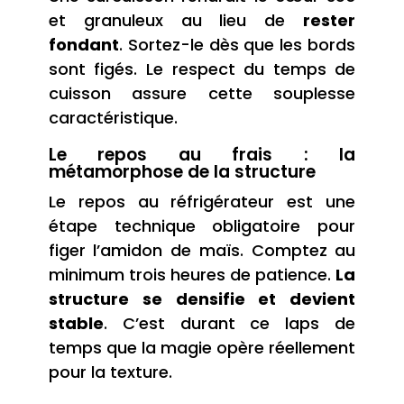
et granuleux au lieu de
rester
fondant
. Sortez-le dès que les bords
sont figés. Le respect du temps de
cuisson assure cette souplesse
caractéristique.
Le repos au frais : la
métamorphose de la structure
Le repos au réfrigérateur est une
étape technique obligatoire pour
figer l’amidon de maïs. Comptez au
minimum trois heures de patience.
La
structure se densifie et devient
stable
. C’est durant ce laps de
temps que la magie opère réellement
pour la texture.