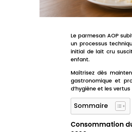
Le parmesan AOP subit
un processus technique
initial de lait cru sus
enfant.
Maîtrisez dès mainten
gastronomique et pro
d’hygiène et les vertus 
Sommaire
Consommation du 