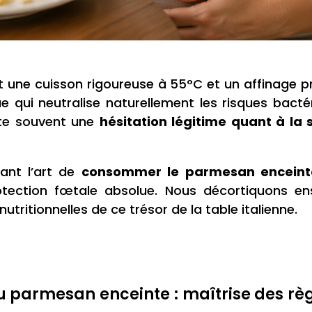
 une cuisson rigoureuse à 55°C et un affinage p
 qui neutralise naturellement les risques bactér
cite souvent une
hésitation légitime quant à la 
ant l’art de
consommer le parmesan enceint
tection fœtale absolue. Nous décortiquons en
nutritionnelles de ce trésor de la table italienne.
parmesan enceinte : maîtrise des règl