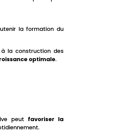
utenir la formation du
 à la construction des
roissance optimale
.
sive peut
favoriser la
uotidiennement.