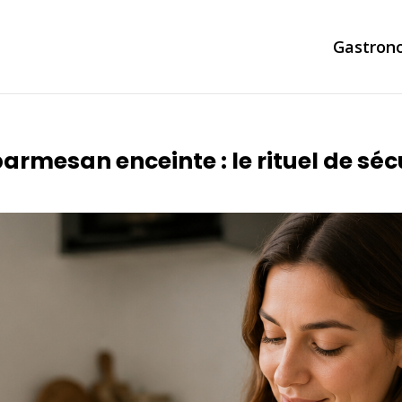
Gastron
rmesan enceinte : le rituel de séc