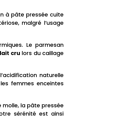
on à pâte pressée cuite
ériose, malgré l’usage
ermiques. Le parmesan
lait cru
lors du caillage
’acidification naturelle
r les femmes enceintes
 molle, la pâte pressée
otre sérénité est ainsi