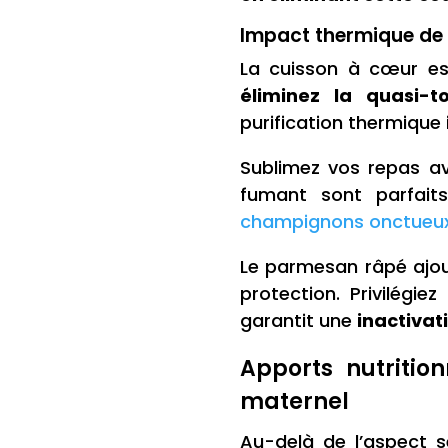
Impact thermique de l
La cuisson à cœur es
éliminez la quasi-t
purification thermique i
Sublimez vos repas 
fumant sont parfaits
champignons onctueu
Le parmesan râpé ajou
protection. Privilégi
garantit une
inactivat
Apports nutritio
maternel
Au-delà de l’aspect s