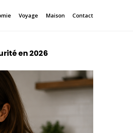
omie
Voyage
Maison
Contact
urité en 2026