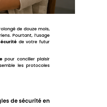
rolongé de douze mois,
iens. Pourtant, l’usage
sécurité
de votre futur
e
pour concilier plaisir
semble les protocoles
es de sécurité en