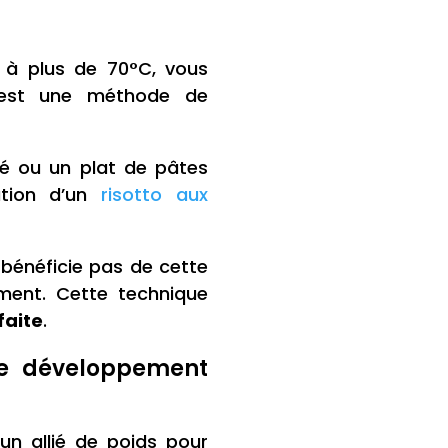
 à plus de 70°C, vous
’est une méthode de
ré ou un plat de pâtes
ation d’un
risotto aux
bénéficie pas de cette
ement. Cette technique
faite
.
 le développement
un allié de poids pour