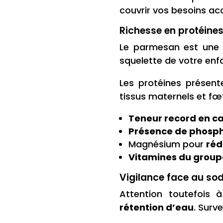
couvrir vos besoins ac
Richesse en protéines
Le parmesan est une m
squelette de votre enf
Les protéines présent
tissus maternels et fœ
Teneur record en c
Présence de phosp
Magnésium pour
réd
Vitamines du group
Vigilance face au sod
Attention toutefois
rétention d’eau
. Surv