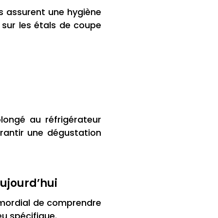
ls assurent une hygiène
sur les étals de coupe
ongé au réfrigérateur
arantir une dégustation
aujourd’hui
rimordial de comprendre
u spécifique.