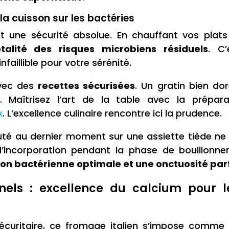
a cuisson sur les bactéries
t une sécurité absolue. En chauffant vos plats
otalité des risques microbiens résiduels
. C
nfaillible pour votre sérénité.
avec des
recettes sécurisées
. Un gratin bien do
. Maîtrisez l’art de la table avec la prépar
x
. L’excellence culinaire rencontre ici la prudence.
té au dernier moment sur une assiette tiède ne 
ez l’incorporation pendant la phase de bouillonn
ion bactérienne optimale et une onctuosité par
nnels : excellence du calcium pour
écuritaire, ce fromage italien s’impose comme 