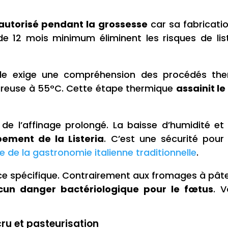
autorisé pendant la grossesse
car sa fabricati
de 12 mois minimum éliminent les risques de list
nnelle exige une compréhension des procédés th
oureuse à 55°C. Cette étape thermique
assainit le 
de l’affinage prolongé. La baisse d’humidité et l
ement de la Listeria
. C’est une sécurité pou
e de la gastronomie italienne traditionnelle
.
e spécifique. Contrairement aux fromages à pâte
cun danger bactériologique pour le fœtus
. V
 cru et pasteurisation