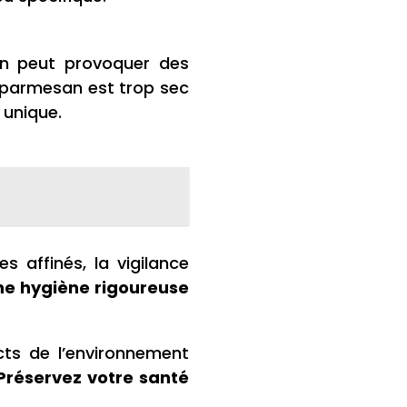
ion peut provoquer des
 parmesan est trop sec
 unique.
 affinés, la vigilance
ne hygiène rigoureuse
cts de l’environnement
Préservez votre santé