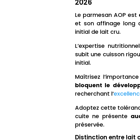
2026
Le parmesan AOP est
et son affinage long 
initial de lait cru.
L’expertise nutritio
subit une cuisson rig
initial.
Maîtrisez l’importance 
bloquent le développ
recherchant l’
excellenc
Adoptez cette toléranc
cuite ne présente
au
préservée.
Distinction entre lait