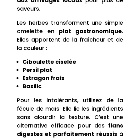
aux arrivages locaux
pour plus de
saveurs.
Les herbes transforment une simple
omelette en
plat gastronomique
.
Elles apportent de la fraîcheur et de
la couleur :
Ciboulette ciselée
Persil plat
Estragon frais
Basilic
Pour les intolérants, utilisez de la
fécule de maïs. Elle lie les ingrédients
sans alourdir la texture. C’est une
alternative efficace pour des
flans
digestes et parfaitement réussis
à