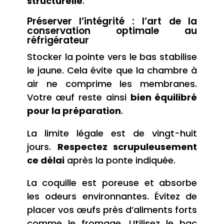
structurelle
.
Préserver l’intégrité : l’art de la
conservation optimale au
réfrigérateur
Stocker la pointe vers le bas stabilise
le jaune. Cela évite que la chambre à
air ne comprime les membranes.
Votre œuf reste ainsi
bien équilibré
pour la préparation
.
La limite légale est de vingt-huit
jours.
Respectez scrupuleusement
ce délai
après la ponte indiquée.
La coquille est poreuse et absorbe
les odeurs environnantes. Évitez de
placer vos œufs près d’aliments forts
comme le fromage. Utilisez le bac