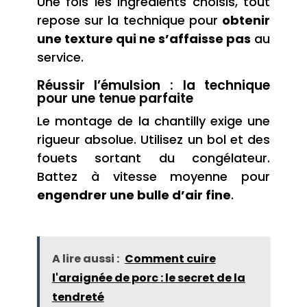
Une fois les ingrédients choisis, tout
repose sur la technique pour
obtenir
une texture qui ne s’affaisse pas
au
service.
Réussir l’émulsion : la technique
pour une tenue parfaite
Le montage de la chantilly exige une
rigueur absolue. Utilisez un bol et des
fouets sortant du congélateur.
Battez à vitesse moyenne pour
engendrer une bulle d’air fine
.
A lire aussi :
Comment cuire
l'araignée de porc : le secret de la
tendreté