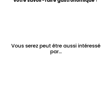
votre savoir-faire gastronomique
!
Vous serez peut être aussi intéressé
par…